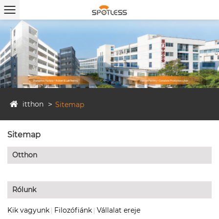
itthon
Sitemap
Sitemap
Otthon
Rólunk
Kik vagyunk
Filozófiánk
Vállalat ereje
|
|