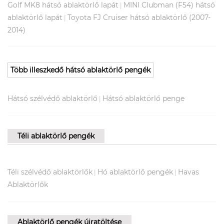
Golf MK8 hátsó ablaktörlő lapát
MINI Clubman (F54) hátsó
|
ablaktörlő lapát
Toyota FJ Cruiser hátsó ablaktörlő (2007-
|
2014)
Több illeszkedő hátsó ablaktörlő pengék
Hátsó szélvédő ablaktörlő
Hátsó ablaktörlő penge
|
Téli ablaktörlő pengék
Téli szélvédő ablaktörlők
Hó ablaktörlő pengék
Havas
|
|
Ablaktörlők
Ablaktörlő pengék újratöltése