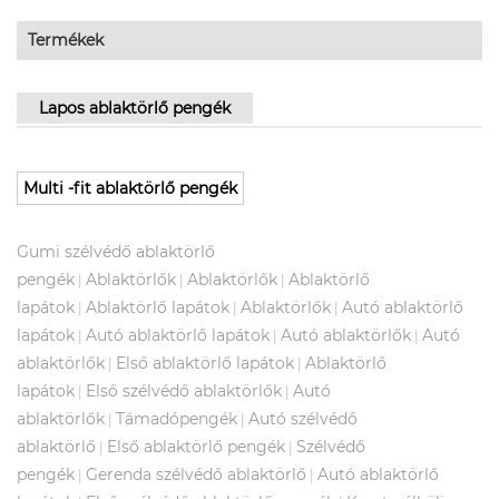
Termékek
Lapos ablaktörlő pengék
Multi -fit ablaktörlő pengék
Gumi szélvédő ablaktörlő
pengék
Ablaktörlők
Ablaktörlők
Ablaktörlő
|
|
|
lapátok
Ablaktörlő lapátok
Ablaktörlők
Autó ablaktörlő
|
|
|
lapátok
Autó ablaktörlő lapátok
Autó ablaktörlők
Autó
|
|
|
ablaktörlők
Első ablaktörlő lapátok
Ablaktörlő
|
|
lapátok
Első szélvédő ablaktörlők
Autó
|
|
ablaktörlők
Támadópengék
Autó szélvédő
|
|
ablaktörlő
Első ablaktörlő pengék
Szélvédő
|
|
pengék
Gerenda szélvédő ablaktörlő
Autó ablaktörlő
|
|