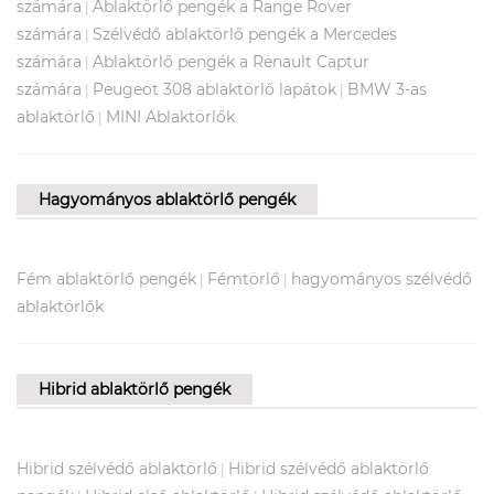
számára
Ablaktörlő pengék a Range Rover
|
számára
Szélvédő ablaktörlő pengék a Mercedes
|
számára
Ablaktörlő pengék a Renault Captur
|
számára
Peugeot 308 ablaktörlő lapátok
BMW 3-as
|
|
ablaktörlő
MINI Ablaktörlők
|
Hagyományos ablaktörlő pengék
Fém ablaktörlő pengék
Fémtörlő
hagyományos szélvédő
|
|
ablaktörlők
Hibrid ablaktörlő pengék
Hibrid szélvédő ablaktörlő
Hibrid szélvédő ablaktörlő
|