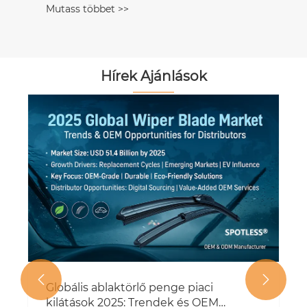
Mutass többet >>
Hírek Ajánlások


Globális ablaktörlő penge piaci
kilátások 2025: Trendek és OEM