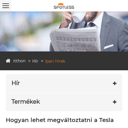
itthon
Hír
Ipari hírek
Hír
Termékek
Hogyan lehet megváltoztatni a Tesla