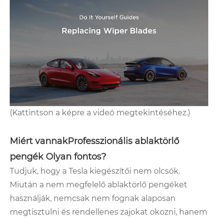
(Kattintson a képre a videó megtekintéséhez.)
Miért vannak
Professzionális ablaktörlő
pengék
Olyan fontos?
Tudjuk, hogy a Tesla kiegészítői nem olcsók.
Miután a nem megfelelő ablaktörlő pengéket
használják, nemcsak nem fognak alaposan
megtisztulni és rendellenes zajokat okozni, hanem