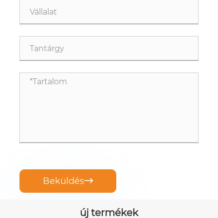
Beküldés

új termékek