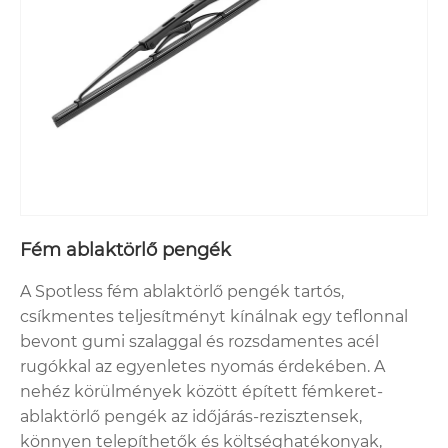
Fém ablaktörlő pengék
A Spotless fém ablaktörlő pengék tartós,
csíkmentes teljesítményt kínálnak egy teflonnal
bevont gumi szalaggal és rozsdamentes acél
rugókkal az egyenletes nyomás érdekében. A
nehéz körülmények között épített fémkeret-
ablaktörlő pengék az időjárás-rezisztensek,
könnyen telepíthetők és költséghatékonyak,