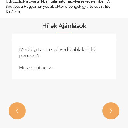
Üdvözöljük a gyárunkban található nagykereskedelemben. A
Spotless a Hagyományos ablaktörlő pengék gyártó és szállító
Kínában.
Hírek Ajánlások

