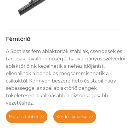
Fémtörlő
A Spotless fém ablaktörlők stabilak, csendesek és
tartósak. Kiváló minőségű, hagyományos szélvédői
ablaktörlőink kezelhetik a nehéz időjárást,
ellenállnak a hőnek és megsemmisíthetik a
csíkoktól. Könnyen beszerelhető és stabil nagy
sebességgel az acél ablaktörlő pengék
tökéletesen alkalmasabb a biztonságosabb
vezetéshez.
Mutass többet >>
Kérdés küldése >>