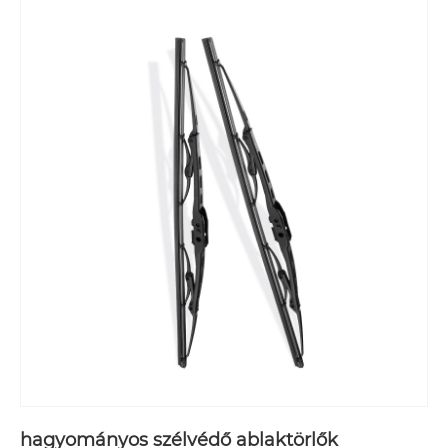
hagyományos szélvédő ablaktörlők