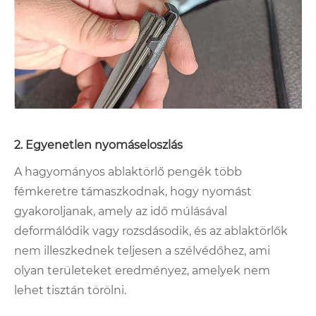
2. Egyenetlen nyomáseloszlás
A hagyományos ablaktörlő pengék több
fémkeretre támaszkodnak, hogy nyomást
gyakoroljanak, amely az idő múlásával
deformálódik vagy rozsdásodik, és az ablaktörlők
nem illeszkednek teljesen a szélvédőhez, ami
olyan területeket eredményez, amelyek nem
lehet tisztán törölni.