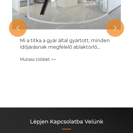


Lépjen Kapcsolatba Velünk