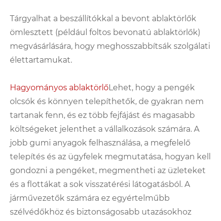
Tárgyalhat a beszállítókkal a bevont ablaktörlők
ömlesztett (például foltos bevonatú ablaktörlők)
megvásárlására, hogy meghosszabbítsák szolgálati
élettartamukat.
Hagyományos ablaktörlő
Lehet, hogy a pengék
olcsók és könnyen telepíthetők, de gyakran nem
tartanak fenn, és ez több fejfájást és magasabb
költségeket jelenthet a vállalkozások számára. A
jobb gumi anyagok felhasználása, a megfelelő
telepítés és az ügyfelek megmutatása, hogyan kell
gondozni a pengéket, megmentheti az üzleteket
és a flottákat a sok visszatérési látogatásból. A
járművezetők számára ez egyértelműbb
szélvédőkhöz és biztonságosabb utazásokhoz