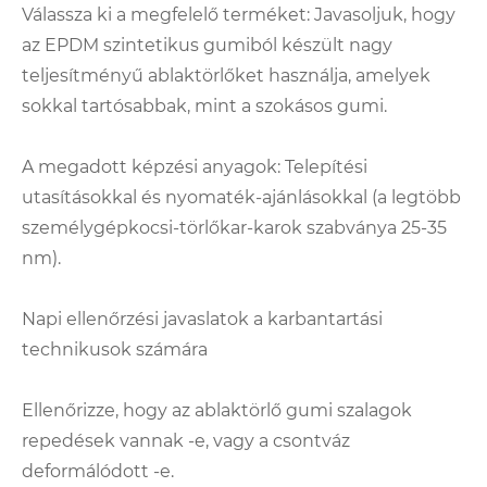
Válassza ki a megfelelő terméket: Javasoljuk, hogy
az EPDM szintetikus gumiból készült nagy
teljesítményű ablaktörlőket használja, amelyek
sokkal tartósabbak, mint a szokásos gumi.
A megadott képzési anyagok: Telepítési
utasításokkal és nyomaték-ajánlásokkal (a legtöbb
személygépkocsi-törlőkar-karok szabványa 25-35
nm).
Napi ellenőrzési javaslatok a karbantartási
technikusok számára
Ellenőrizze, hogy az ablaktörlő gumi szalagok
repedések vannak -e, vagy a csontváz
deformálódott -e.