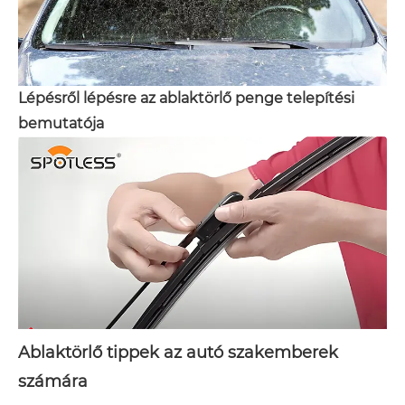
Lépésről lépésre az ablaktörlő penge telepítési
bemutatója
Ablaktörlő tippek az autó szakemberek
számára