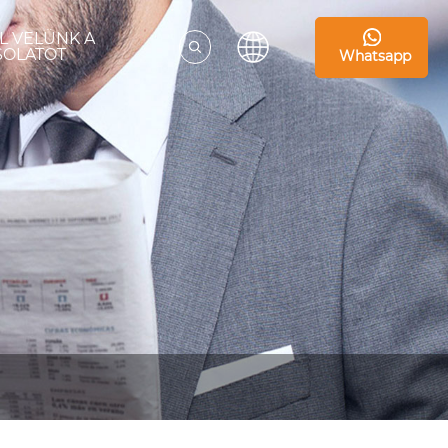
L VELÜNK A
SOLATOT
Whatsapp