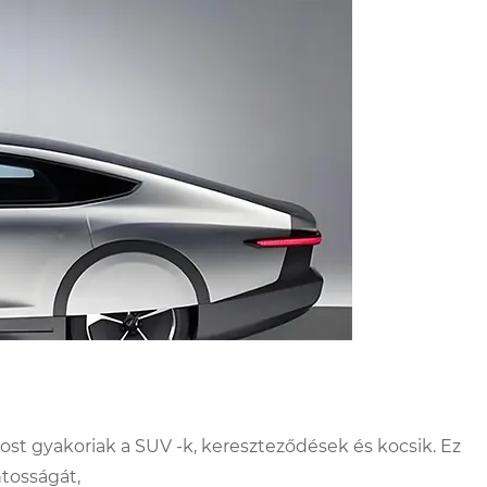
ost gyakoriak a SUV -k, kereszteződések és kocsik. Ez
tosságát,