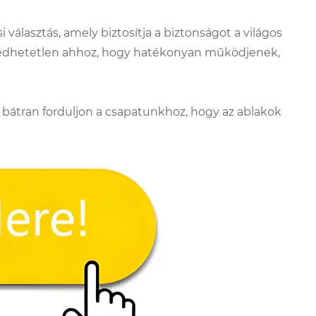
 választás, amely biztosítja a biztonságot a világos
ngedhetetlen ahhoz, hogy hatékonyan működjenek,
 bátran forduljon a csapatunkhoz, hogy az ablakok