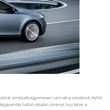
okkal, amelyek egyenesen vannak a szedánok lejtős
 légáramlás hátsó oldalán örvényt hoz létre, a