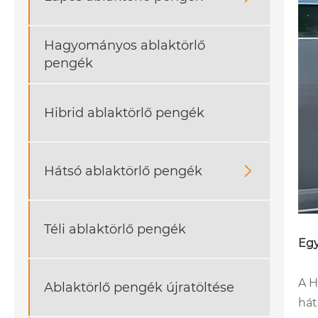
Hagyományos ablaktörlő
pengék
Hibrid ablaktörlő pengék
Hátsó ablaktörlő pengék

Téli ablaktörlő pengék
Egy
A H
Ablaktörlő pengék újratöltése
hát