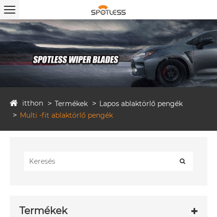
itthon
Termékek
Lapos ablaktörlő pengék
Multi -fit ablaktörlő pengék
Termékek