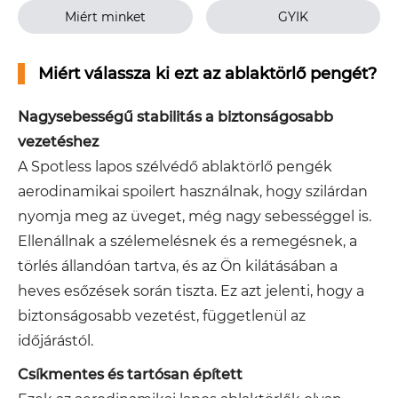
Miért minket
GYIK
Miért válassza ki ezt az ablaktörlő pengét?
Nagysebességű stabilitás a biztonságosabb
vezetéshez
A Spotless lapos szélvédő ablaktörlő pengék
aerodinamikai spoilert használnak, hogy szilárdan
nyomja meg az üveget, még nagy sebességgel is.
Ellenállnak a szélemelésnek és a remegésnek, a
törlés állandóan tartva, és az Ön kilátásában a
heves esőzések során tiszta. Ez azt jelenti, hogy a
biztonságosabb vezetést, függetlenül az
időjárástól.
Csíkmentes és tartósan épített