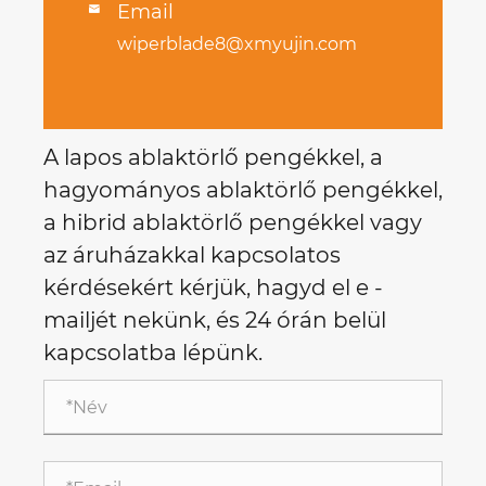
Email

wiperblade8@xmyujin.com
A lapos ablaktörlő pengékkel, a
hagyományos ablaktörlő pengékkel,
a hibrid ablaktörlő pengékkel vagy
az áruházakkal kapcsolatos
kérdésekért kérjük, hagyd el e -
mailjét nekünk, és 24 órán belül
kapcsolatba lépünk.