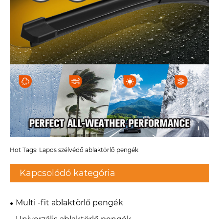
Hot Tags: Lapos szélvédő ablaktörlő pengék
Kapcsolódó kategória
Multi -fit ablaktörlő pengék