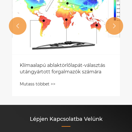


Klímaalapú ablaktörlőlapát-választás
utángyártott forgalmazók számára
Mutass többet >>
Lépjen Kapcsolatba Velünk